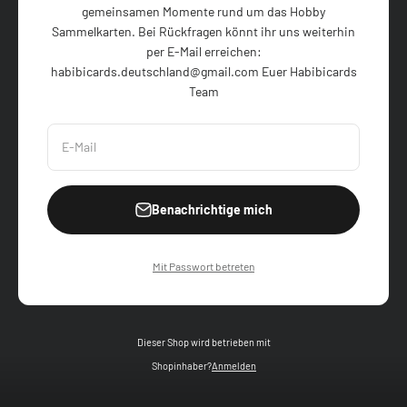
gemeinsamen Momente rund um das Hobby
Sammelkarten. Bei Rückfragen könnt ihr uns weiterhin
per E-Mail erreichen:
habibicards.deutschland@gmail.com Euer Habibicards
Team
E-Mail
Benachrichtige mich
Mit Passwort betreten
Dieser Shop wird betrieben mit
Shopinhaber?
Anmelden